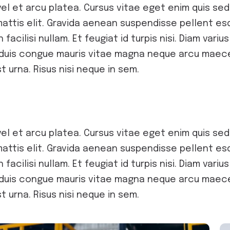
el et arcu platea. Cursus vitae eget enim quis sed
mattis elit. Gravida aenean suspendisse pellent esq
 facilisi nullam. Et feugiat id turpis nisi. Diam vari
on duis congue mauris vitae magna neque arcu maec
 urna. Risus nisi neque in sem.
el et arcu platea. Cursus vitae eget enim quis sed
mattis elit. Gravida aenean suspendisse pellent esq
 facilisi nullam. Et feugiat id turpis nisi. Diam vari
on duis congue mauris vitae magna neque arcu maec
 urna. Risus nisi neque in sem.