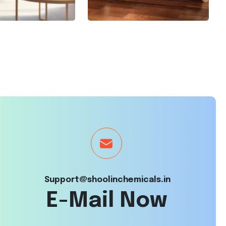
Support@shoolinchemicals.in
E-Mail Now