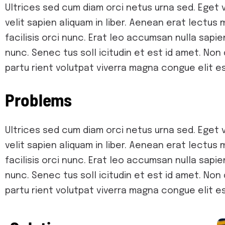
Ultrices sed cum diam orci netus urna sed. Eget v
velit sapien aliquam in liber. Aenean erat lectus 
facilisis orci nunc. Erat leo accumsan nulla sapien
nunc. Senec tus soll icitudin et est id amet. N
partu rient volutpat viverra magna congue elit est
P
r
o
b
l
e
m
s
Ultrices sed cum diam orci netus urna sed. Eget v
velit sapien aliquam in liber. Aenean erat lectus 
facilisis orci nunc. Erat leo accumsan nulla sapien
nunc. Senec tus soll icitudin et est id amet. N
partu rient volutpat viverra magna congue elit est