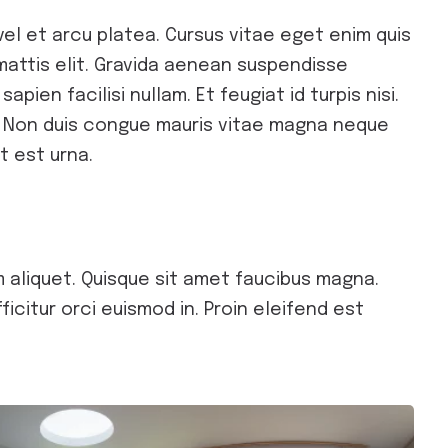
el et arcu platea. Cursus vitae eget enim quis
 mattis elit. Gravida aenean suspendisse
pien facilisi nullam. Et feugiat id turpis nisi.
et. Non duis congue mauris vitae magna neque
t est urna.
 aliquet. Quisque sit amet faucibus magna.
icitur orci euismod in. Proin eleifend est