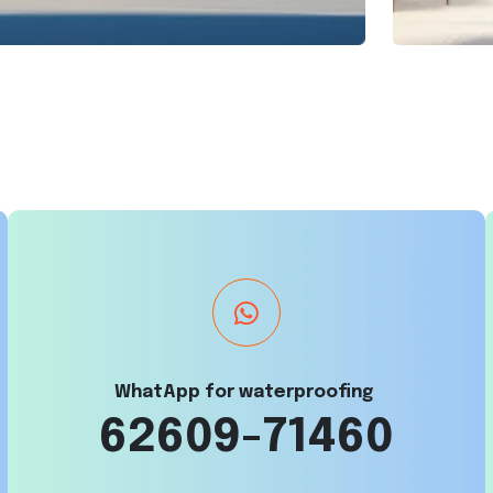
WhatApp for waterproofing
62609-71460