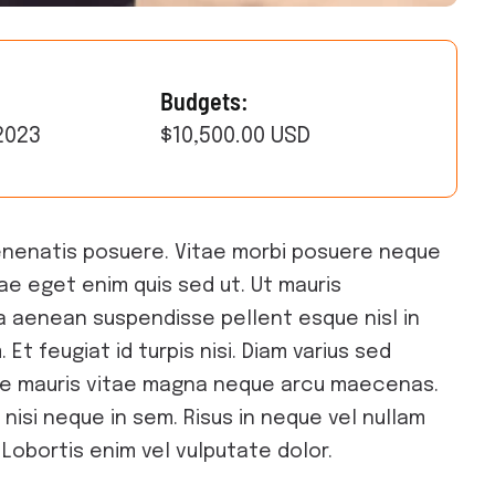
Budgets:
2023
$10,500.00 USD
enenatis posuere. Vitae morbi posuere neque
ae eget enim quis sed ut. Ut mauris
ida aenean suspendisse pellent esque nisl in
 Et feugiat id turpis nisi. Diam varius sed
ngue mauris vitae magna neque arcu maecenas.
nisi neque in sem. Risus in neque vel nullam
 Lobortis enim vel vulputate dolor.