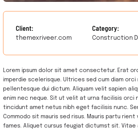
Client:
Category:
themexriveer.com
Construction D
Lorem ipsum dolor sit amet consectetur. Erat o
imperdie scelerisque. Ultrices sed cum diam orci 
pellentesque dui dictum. Aliquam velit sapien ali
enim nec neque. Sit ut velit at urna facilisis orci 
tincidunt amet netus nibh eget facilisis nunc. S
Commodo sit mauris sed risus. Mauris partu rient 
fames. Aliquet cursus feugiat dictumst sit. Vitae 